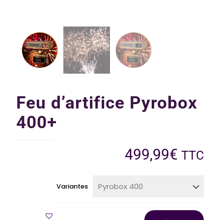
Feu d’artifice Pyrobox
400+
499,99
€
TTC
Variantes