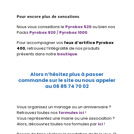
Pour encore plus de sensations
Nous vous conseillons le
Pyrobox 520
ou bien nos
Packs
Pyrobox 920
/
Pyrobox 1000
.
Pour accompagner vos
feux d’artifice Pyrobox
400
, retrouvez l’intégralité de nos produits
présents dans notre
boutique
.
Alors n’hésitez plus à passer
commande sur le site ou nous appeler
au
06 85 74 70 02
Vous organisez un mariage ou un anniversaire ?
Retrouvez toutes nos
formules ici
!
Vous représentez une mairie ou une association ?
Alors, découvrez toutes nos formules par
ici
!