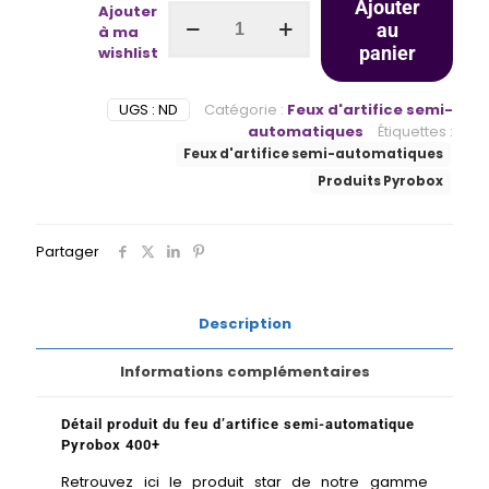
Ajouter
Ajouter
au
à ma
panier
wishlist
UGS :
ND
Catégorie :
Feux d'artifice semi-
automatiques
Étiquettes :
Feux d'artifice semi-automatiques
Produits Pyrobox
Partager
Description
Informations complémentaires
Détail produit du feu d’artifice semi-automatique
Pyrobox 400+
Retrouvez ici le produit star de notre gamme