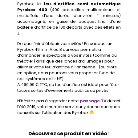
Pyrobox, le
feu d’artifice semi-automatique
Pyrobox 400
(400 projectiles multicouleurs et
multieffets d’une durée d’environ 4 minutes)
accompagné, en guise de bouquet final d’une
batterie d’artifice de 100 départs avec des effets en
Z.
De quoi finir d’éblouir vos invités ! En cadeau, un
Pyrobox 49 mm A ou B qui vous permettra
d’annoncer le spectacle à vos invités (comme au
théâtre!) ainsi que des lances d’allumages pour
allumer votre feu d’artifice à l’ancienne ! (ou alors
en option, nous pourrons vous proposer l’une de
nos systèmes de tir HF)
A 499,99 € TTC, ce feu d’artifice est idéal pour fêter
toutes sortes d’événements publics ou privés!
N’hésitez pas à regarder notre
passage TV
durant
l’été 2019, votre humble serviteur y donne quelques
conseils sur l’utilisation des Pyrobox
Découvrez ce produit en vidéo :