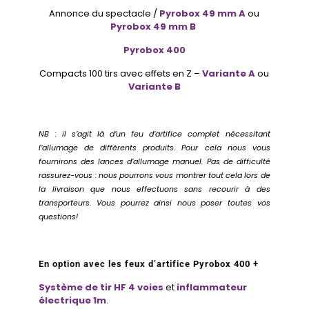
Annonce du spectacle /
Pyrobox 49 mm A
ou
Pyrobox 49 mm B
Pyrobox 400
Compacts 100 tirs avec effets en Z –
Variante A
ou
Variante B
NB : il s’agit là d’un feu d’artifice complet nécessitant
l’allumage de différents produits. Pour cela nous vous
fournirons des lances d’allumage manuel. Pas de difficulté
rassurez-vous : nous pourrons vous montrer tout cela lors de
la livraison que nous effectuons sans recourir à des
transporteurs. Vous pourrez ainsi nous poser toutes vos
questions!
En option avec les feux d’artifice Pyrobox 400 +
Système de tir HF 4 voies
et
inflammateur
électrique 1m
.