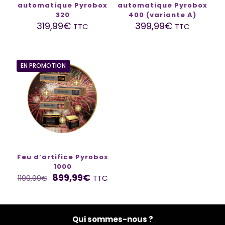
automatique Pyrobox
automatique Pyrobox
320
400 (variante A)
319,99
€
399,99
€
TTC
TTC
EN PROMOTION
Feu d’artifice Pyrobox
1000
899,99
€
TTC
1199,99
€
Qui sommes-nous ?