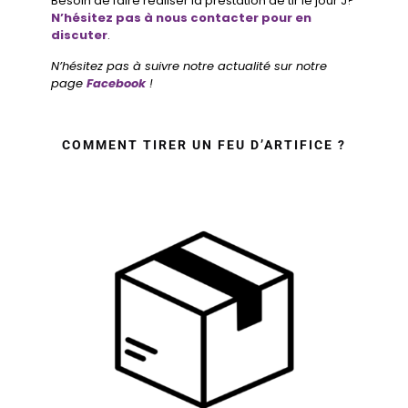
Besoin de faire réaliser la prestation de tir le jour J?
N’hésitez pas à nous contacter pour en
discuter
.
N’hésitez pas à suivre notre actualité sur notre
page
Facebook
!
COMMENT TIRER UN FEU D’ARTIFICE ?