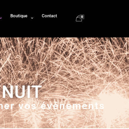
Boutique
Contact
0
 NUIT
imer vos événements