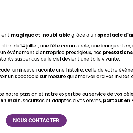
ment
magique et inoubliable
grâce à un
spectacle d’ar
tion du 14 juillet, une fête communale, une inauguration, 
 un événement d’entreprise prestigieux, nos
prestations
tants suspendus où le ciel devient une toile vivante.
ade lumineuse raconte une histoire, celle de votre évén
oir un spectacle sur mesure qui émerveillera vos invités 
te notre passion et notre expertise au service de vos cél
 en main
, sécurisés et adaptés à vos envies,
partout en 
NOUS CONTACTER