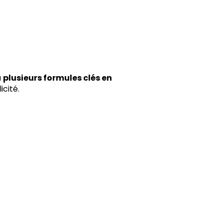
u
plusieurs formules clés en
icité.