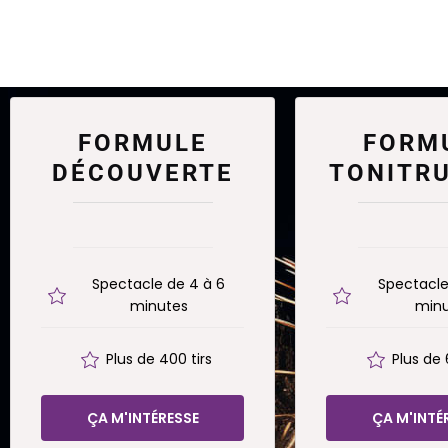
FORMULE
FORM
DÉCOUVERTE
TONITR
Spectacle de 4 à 6
Spectacle
minutes
minu
Plus de 400 tirs
Plus de 
ÇA M'INTÉRESSE
ÇA M'INTÉ