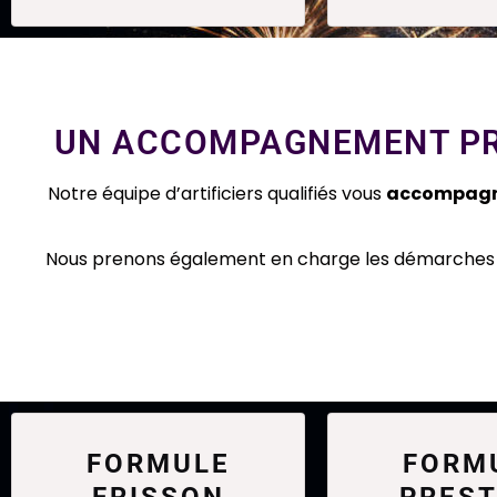
UN ACCOMPAGNEMENT PRO
Notre équipe d’artificiers qualifiés vous
accompagn
Nous prenons également en charge les démarches ad
FORMULE
FORM
FRISSON
PREST