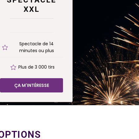
XXL
Spectacle de 14
minutes ou plus
Plus de 3 000 tirs
ÇA M'INTÉRESSE
 OPTIONS