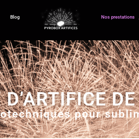
Blog
Nos prestations
 D’ARTIFICE DE
rotechniques pour subl