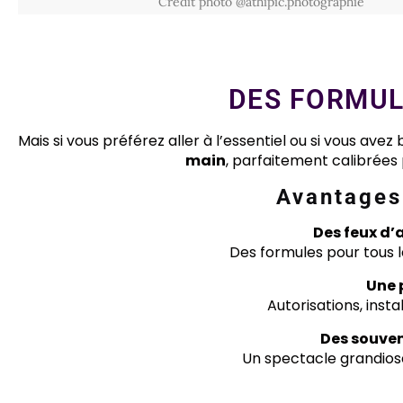
Credit photo @athipic.photographie
DES FORMUL
Mais si vous préférez aller à l’essentiel ou si vous av
main
, parfaitement calibrées p
Avantages
Des feux d’
Des formules pour tous l
Une 
Autorisations, insta
Des souven
Un spectacle grandiose