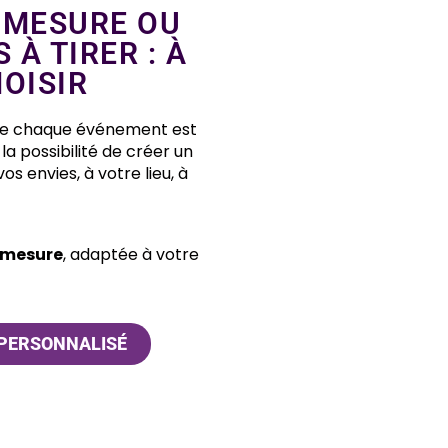
 MESURE OU
À TIRER : À
OISIR
que chaque événement est
la possibilité de créer un
os envies, à votre lieu, à
 mesure
, adaptée à votre
 PERSONNALISÉ