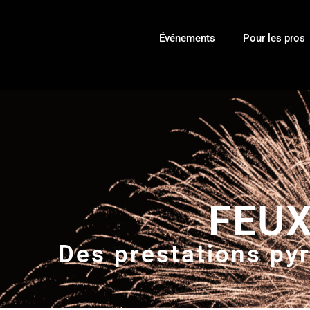
Événements
Pour les pros
FEUX
Des prestations py