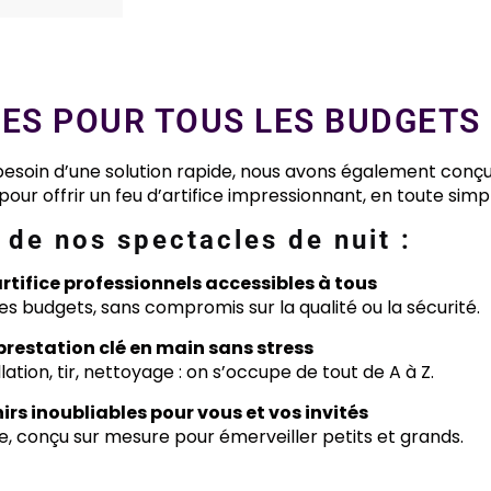
ES POUR TOUS LES BUDGETS
ez besoin d’une solution rapide, nous avons également conç
our offrir un feu d’artifice impressionnant, en toute simpl
 de nos spectacles de nuit :
artifice professionnels accessibles à tous
es budgets, sans compromis sur la qualité ou la sécurité.
prestation clé en main sans stress
llation, tir, nettoyage : on s’occupe de tout de A à Z.
irs inoubliables pour vous et vos invités
, conçu sur mesure pour émerveiller petits et grands.