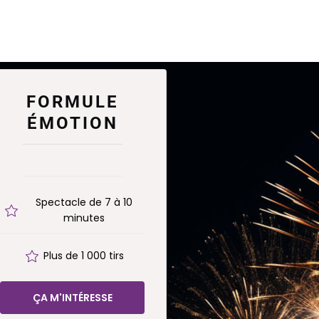
FORMULE
ÉMOTION
Spectacle de 7 à 10
minutes
Plus de 1 000 tirs
ÇA M'INTÉRESSE