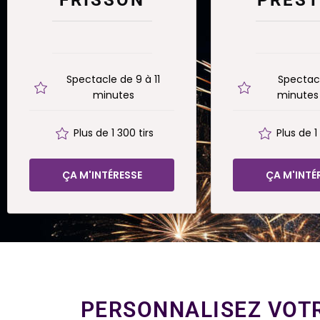
Spectacle de 9 à 11
Spectacl
minutes
minutes 
Plus de 1 300 tirs
Plus de 1
ÇA M'INTÉRESSE
ÇA M'INTÉ
PERSONNALISEZ VOTR