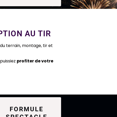
TION AU TIR
du terrain, montage, tir et
puissiez
profiter de votre
FORMULE
SPECTACLE