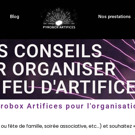
Blog
Nos prestations
S CONSEILS
R ORGANISER
FEU D'ARTIFIC
robox Artifices pour l'organisatio
u fête de famille, soirée associative, etc…) et souhaitez