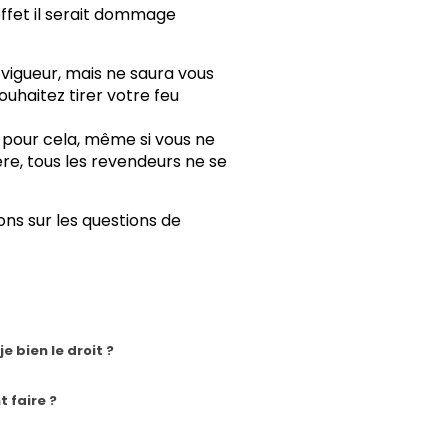
effet il serait dommage
vigueur, mais ne saura vous
ouhaitez tirer votre feu
e pour cela, même si vous ne
ière, tous les revendeurs ne se
ons sur les questions de
!
e bien le droit ?
 faire ?