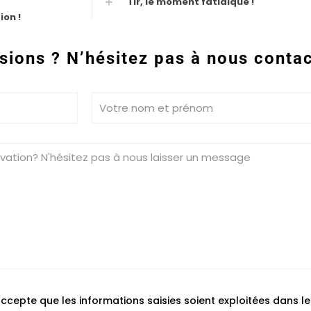
Tir, le moment fatidique !
ion !
sions ? N’hésitez pas à nous contac
accepte que les informations saisies soient exploitées dans l