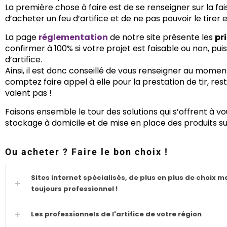
La première chose à faire est de se renseigner sur la fai
d’acheter un feu d’artifice et de ne pas pouvoir le tirer e
La page
réglementation
de notre site présente les
pr
confirmer à 100% si votre projet est faisable ou non, pui
d’artifice.
Ainsi, il est donc conseillé de vous renseigner au momen
comptez faire appel à elle pour la prestation de tir, res
valent pas !
Faisons ensemble le tour des solutions qui s’offrent à vo
stockage à domicile et de mise en place des produits sur
Ou acheter ? Faire le bon choix !
Sites internet spécialisés, de plus en plus de choix m
toujours professionnel !
Les professionnels de l'artifice de votre région