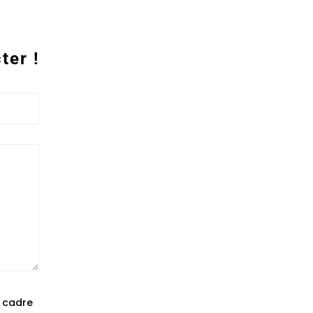
ter !
e cadre