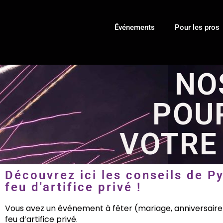
Événements
Pour les pros
NO
POU
VOTRE 
Découvrez ici les conseils de Py
feu d'artifice privé !
Vous avez un événement à fêter (mariage, anniversaire o
feu d’artifice privé.