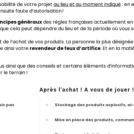
sabilité de votre projet
au lieu et au moment indiqué
: en 
nsuite faute d’autorisation !
incipes généraux
des règles françaises actuellement en 
sque cela peut dépendre du lieu et de la période où vous s
t de l’achat de vos produits. La personne la plus désigné
te ainsi votre
revendeur de feux d’artifice
. Et en la mat
us ainsi que des conseils et certains éléments d’informati
 le terrain !
Après l'achat ! A vous de jouer 
ais pas
Stockage des produits explosifs, ai-j
Mise en place des produits, comment