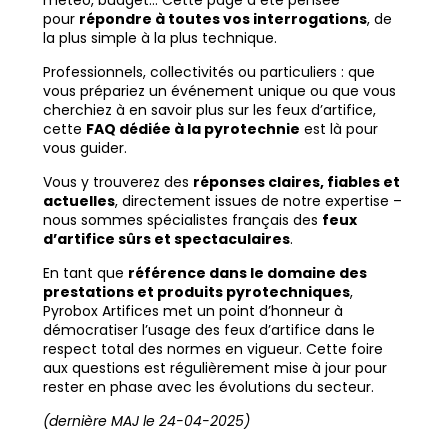
météo, budget… Cette page a été pensée
pour
répondre à toutes vos interrogations
, de
la plus simple à la plus technique.
Professionnels, collectivités ou particuliers : que
vous prépariez un événement unique ou que vous
cherchiez à en savoir plus sur les feux d’artifice,
cette
FAQ dédiée à la pyrotechnie
est là pour
vous guider.
Vous y trouverez des
réponses claires, fiables et
actuelles
, directement issues de notre expertise –
nous sommes spécialistes français des
feux
d’artifice sûrs et spectaculaires
.
En tant que
référence dans le domaine des
prestations et produits pyrotechniques
,
Pyrobox Artifices met un point d’honneur à
démocratiser l’usage des feux d’artifice dans le
respect total des normes en vigueur. Cette foire
aux questions est régulièrement mise à jour pour
rester en phase avec les évolutions du secteur.
(dernière MAJ le 24-04-2025)