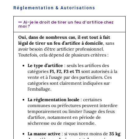
Réglementation & Autorisations
Ai-je le droit de tirer un feu d’artifice chez
moi ?
Oui, dans de nombreux cas, il est tout à fait
légal de tirer un feu d’artifice à domicile
, sans
avoir besoin d’être artificier professionnel.
Toutefois, cela dépend de plusieurs critères :
Le type d’artifice
: seuls les artifices des
catégories
F1, F2, F3 et T1
sont autorisés à la
vente et à l’usage par des particuliers. Ces
catégories sont clairement indiquées sur
l’emballage.
La réglementation locale
: certaines
communes ou préfectures peuvent interdire
temporairement ou limiter l’usage des feux
d’artifice, notamment en période de
sécheresse ou de risque incendie.
La masse active
: si vous tirez moins de
35 kg