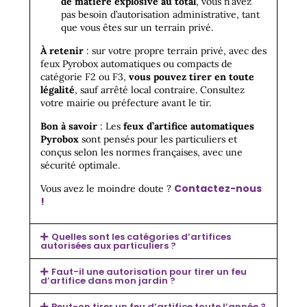
de matière explosive au total
, vous n’avez
pas besoin d’autorisation administrative, tant
que vous êtes sur un terrain privé.
À retenir
: sur votre propre terrain privé, avec des
feux Pyrobox automatiques ou compacts de
catégorie F2 ou F3,
vous pouvez tirer en toute
légalité
, sauf arrêté local contraire. Consultez
votre mairie ou préfecture avant le tir.
Bon à savoir
: Les
feux d’artifice automatiques
Pyrobox
sont pensés pour les particuliers et
conçus selon les normes françaises, avec une
sécurité optimale.
Contactez-nous
Vous avez le moindre doute ?
!
Quelles sont les catégories d’artifices
autorisées aux particuliers ?
Faut-il une autorisation pour tirer un feu
d’artifice dans mon jardin ?
Peut-on tirer un feu d’artifice toute l’année ?