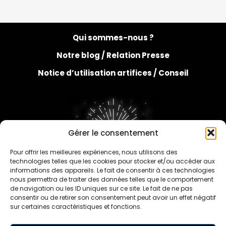
Qui sommes-nous ?
Notre blog /
Relation Presse
Notice d’utilisation artifices /
Conseil
Gérer le consentement
Pour offrir les meilleures expériences, nous utilisons des
FAQ
technologies telles que les cookies pour stocker et/ou accéder aux
informations des appareils. Le fait de consentir à ces technologies
nous permettra de traiter des données telles que le comportement
de navigation ou les ID uniques sur ce site. Le fait de ne pas
consentir ou de retirer son consentement peut avoir un effet négatif
sur certaines caractéristiques et fonctions.
Contact