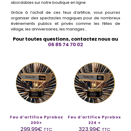
abordables sur notre boutique en ligne.
Grâce à l’achat de ces feux d’artifice, vous pourrez
organiser des spectacles magiques pour de nombreux
événements publics et privés comme les fêtes de
village, les anniversaires, les mariages…
Pour toutes questions, contactez nous au
06 85 74 70 02
Feu d’artifice Pyrobox
Feu d’artifice Pyrobox
200+
224 +
299,99
€
323,99
€
TTC
TTC