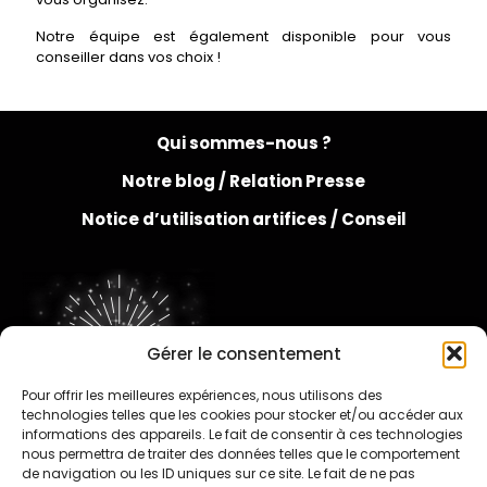
Notre équipe est également disponible pour vous
conseiller dans vos choix !
Qui sommes-nous ?
Notre blog /
Relation Presse
Notice d’utilisation artifices /
Conseil
Gérer le consentement
Pour offrir les meilleures expériences, nous utilisons des
FAQ
technologies telles que les cookies pour stocker et/ou accéder aux
informations des appareils. Le fait de consentir à ces technologies
nous permettra de traiter des données telles que le comportement
de navigation ou les ID uniques sur ce site. Le fait de ne pas