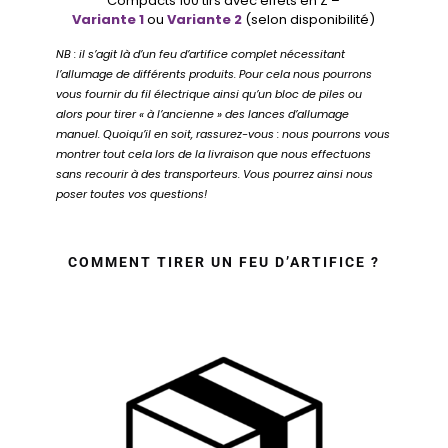
Compacts 100 tirs avec effets en Z –
Variante 1
ou
Variante 2
(selon disponibilité)
NB : il s’agit là d’un feu d’artifice complet nécessitant
l’allumage de différents produits. Pour cela nous pourrons
vous fournir du fil électrique ainsi qu’un bloc de piles ou
alors pour tirer « à l’ancienne » des lances d’allumage
manuel. Quoiqu’il en soit, rassurez-vous : nous pourrons vous
montrer tout cela lors de la livraison que nous effectuons
sans recourir à des transporteurs. Vous pourrez ainsi nous
poser toutes vos questions!
COMMENT TIRER UN FEU D’ARTIFICE ?