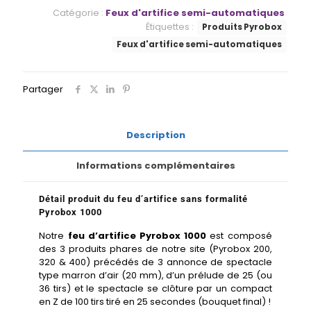
Catégorie :
Feux d'artifice semi-automatiques
Étiquettes :
Produits Pyrobox
Feux d'artifice semi-automatiques
Partager
Description
Informations complémentaires
Détail produit du feu d’artifice sans formalité
Pyrobox 1000
Notre
feu d’artifice Pyrobox 1000
est composé
des 3 produits phares de notre site (Pyrobox 200,
320 & 400) précédés de 3 annonce de spectacle
type marron d’air (20 mm), d’un prélude de 25 (ou
36 tirs) et le spectacle se clôture par un compact
en Z de 100 tirs tiré en 25 secondes (bouquet final) !