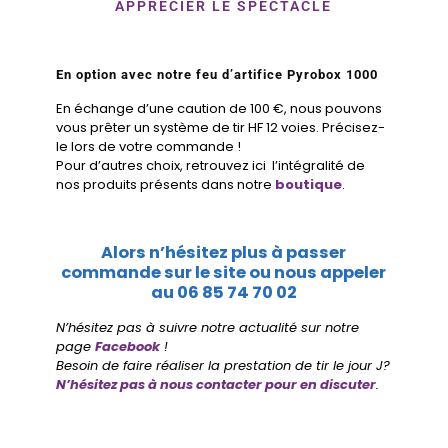
APPRÉCIER LE SPECTACLE
En option avec notre feu d’artifice Pyrobox 1000
En échange d’une caution de 100 €, nous pouvons
vous prêter un système de tir HF 12 voies. Précisez-
le lors de votre commande !
Pour d’autres choix, retrouvez ici l’intégralité de
nos produits présents dans notre
boutique
.
Alors n’hésitez plus à passer
commande sur le site ou nous appeler
au
06 85 74 70 02
N’hésitez pas à suivre notre actualité sur notre
page
Facebook
!
Besoin de faire réaliser la prestation de tir le jour J?
N’hésitez pas à nous contacter pour en discuter
.