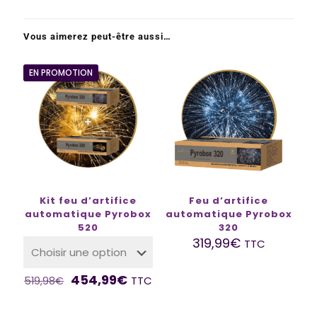
Vous aimerez peut-être aussi…
EN PROMOTION
Kit feu d’artifice
Feu d’artifice
automatique Pyrobox
automatique Pyrobox
520
320
319,99
€
TTC
454,99
€
TTC
519,98
€