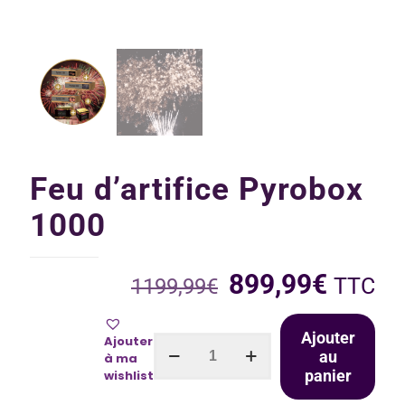
Feu d’artifice Pyrobox
1000
899,99
€
TTC
1199,99
€
Ajouter
Ajouter
au
à ma
panier
wishlist