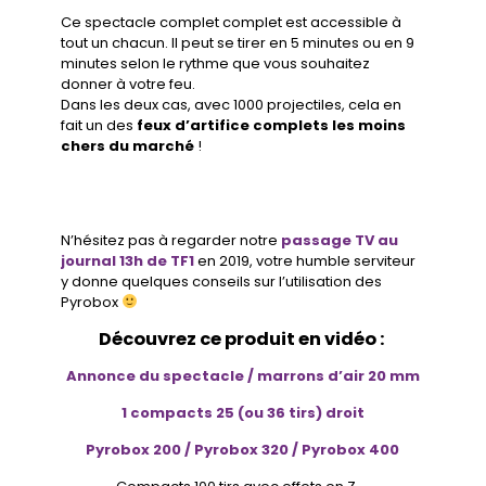
Ce spectacle complet complet est accessible à
tout un chacun. Il peut se tirer en 5 minutes ou en 9
minutes selon le rythme que vous souhaitez
donner à votre feu.
Dans les deux cas, avec 1000 projectiles, cela en
fait un des
feux d’artifice complets les moins
chers du marché
!
N’hésitez pas à regarder notre
passage TV au
journal 13h de TF1
en 2019, votre humble serviteur
y donne quelques conseils sur l’utilisation des
Pyrobox
Découvrez ce produit en vidéo :
Annonce du spectacle / marrons d’air 20 mm
1 compacts 25 (ou 36 tirs) droit
Pyrobox 200 /
Pyrobox 320 /
Pyrobox 400