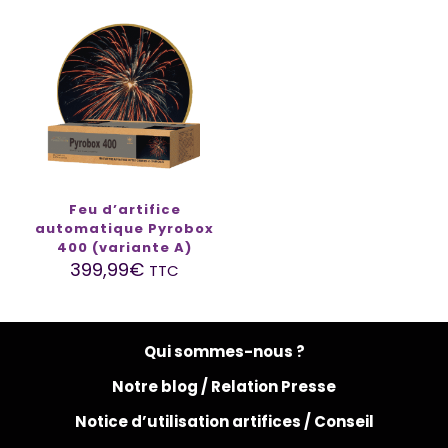
Feu d’artifice
automatique Pyrobox
400 (variante A)
399,99
€
TTC
Qui sommes-nous ?
Notre blog /
Relation Presse
Notice d’utilisation artifices /
Conseil