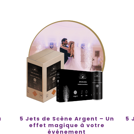
u
5 Jets de Scène Argent – Un
5 
effet magique à votre
événement