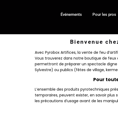
Événements
Pour les pros
Bienvenue chez
Avec Pyrobox Artifices, la vente de feu d’arti
Vous trouverez dans notre boutique de feux 
permettront de préparer un spectacle digne 
Sylvestre) ou publics (fêtes de village, kerme
Pour toute
L’ensemble des produits pyrotechniques prése
temporaires, peuvent exister, en savoir plus s
les précautions d’usage avant de les manipu