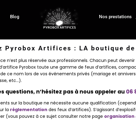
Blog
Nos prestations
 Pyrobox Artifices : LA boutique de 
fice n’est plus réservée aux professionnels. Chacun peut devenir 
d’artifice Pyrobox toute une gamme de feux d’artifices, compac
de ce nom lors de vos événements privés (mariage et anniversai
sse, etc…).
s questions, n’hésitez pas à nous appeler au
06 
nts sur la boutique ne nécessite aucune qualification (cependa
ur la
réglementation
des feux d’artifices). S’agissant d’explos
ler (vous pouvez à ce sujet consulter notre page
organisation 