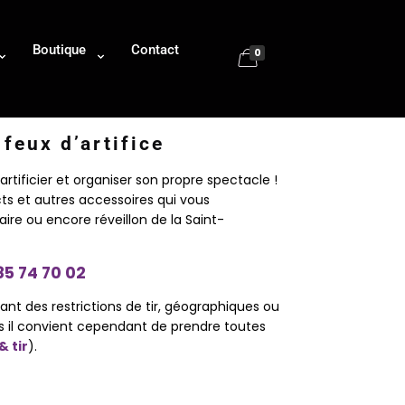
Boutique
Contact
0
feux d’artifice
artificier et organiser son propre spectacle !
ts et autres accessoires qui vous
re ou encore réveillon de la Saint-
85 74 70 02
nt des restrictions de tir, géographiques ou
ifs il convient cependant de prendre toutes
& tir
).