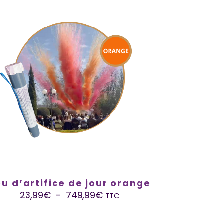
eu d’artifice de jour orange
23,99
€
–
749,99
€
TTC