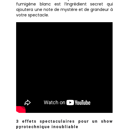
fumigène blanc est l’ingrédient secret qui
ajoutera une note de mystère et de grandeur à
votre spectacle.
3 effets spectaculaires pour un show
pyrotechnique inoubliable