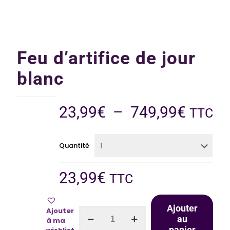
Feu d’artifice de jour
blanc
23,99
€
–
749,99
€
TTC
Quantité
23,99
€
TTC
Ajouter
Ajouter
au
à ma
panier