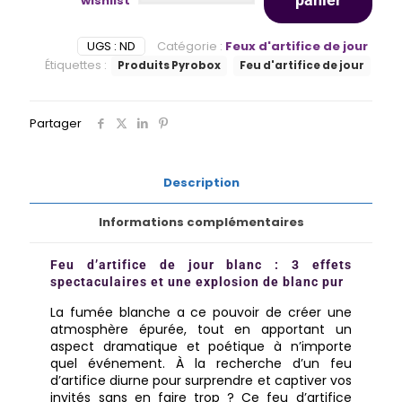
wishlist
UGS :
ND
Catégorie :
Feux d'artifice de jour
Étiquettes :
Produits Pyrobox
Feu d'artifice de jour
Partager
Description
Informations complémentaires
Feu d’artifice de jour blanc : 3 effets
spectaculaires et une explosion de blanc pur
La fumée blanche a ce pouvoir de créer une
atmosphère épurée, tout en apportant un
aspect dramatique et poétique à n’importe
quel événement. À la recherche d’un feu
d’artifice diurne pour surprendre et captiver vos
invités sans en faire trop ? Ce feu d’artifice