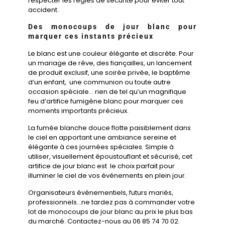
respecter les règles de sécurité pour éviter tout
accident.
Des monocoups de jour blanc pour
marquer ces instants précieux
Le blanc est une couleur élégante et discrète. Pour
un mariage de rêve, des fiançailles, un lancement
de produit exclusif, une soirée privée, le baptême
d’un enfant, une communion ou toute autre
occasion spéciale… rien de tel qu’un magnifique
feu d’artifice fumigène blanc pour marquer ces
moments importants précieux.
La fumée blanche douce flotte paisiblement dans
le ciel en apportant une ambiance sereine et
élégante à ces journées spéciales.
Simple à
utiliser, visuellement époustouflant et sécurisé, cet
artifice de jour blanc est le choix parfait pour
illuminer le ciel de vos événements en plein jour.
Organisateurs événementiels, futurs mariés,
professionnels…ne tardez pas à commander votre
lot de monocoups de jour blanc au prix le plus bas
du marché. Contactez-nous au 06 85 74 70 02.