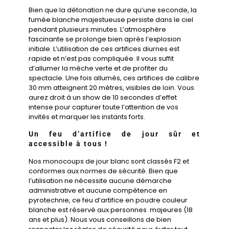
Bien que la détonation ne dure qu’une seconde, la
fumée blanche majestueuse persiste dans le ciel
pendant plusieurs minutes. L’atmosphère
fascinante se prolonge bien après l’explosion
initiale. L’utilisation de ces artifices diurnes est
rapide et n’est pas compliquée. Il vous suffit
d’allumer la mèche verte et de profiter du
spectacle. Une fois allumés, ces artifices de calibre
30 mm atteignent 20 mètres, visibles de loin. Vous
aurez droit à un show de 10 secondes d’effet
intense pour capturer toute l’attention de vos
invités et marquer les instants forts.
Un feu d’artifice de jour sûr et
accessible à tous !
Nos monocoups de jour blanc sont classés F2 et
conformes aux normes de sécurité. Bien que
l’utilisation ne nécessite aucune démarche
administrative et aucune compétence en
pyrotechnie, ce feu d’artifice en poudre couleur
blanche est réservé aux personnes majeures (18
ans et plus). Nous vous conseillons de bien