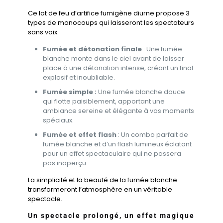
Ce lot de feu d’artifice fumigène diurne propose 3
types de monocoups qui laisseront les spectateurs
sans voix.
Fumée et détonation finale
: Une fumée
blanche monte dans le ciel avant de laisser
place à une détonation intense, créant un final
explosif et inoubliable.
Fumée simple :
Une fumée blanche douce
qui flotte paisiblement, apportant une
ambiance sereine et élégante à vos moments
spéciaux.
Fumée et effet flash
: Un combo parfait de
fumée blanche et d’un flash lumineux éclatant
pour un effet spectaculaire qui ne passera
pas inaperçu.
La simplicité et la beauté de la fumée blanche
transformeront l’atmosphère en un véritable
spectacle.
Un spectacle prolongé, un effet magique