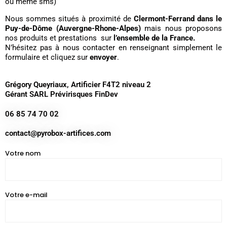
ou même sms)
Nous sommes situés à proximité de
Clermont-Ferrand dans le
Puy-de-Dôme (Auvergne-Rhone-Alpes)
mais nous proposons
nos produits et prestations sur
l’ensemble de la France.
N’hésitez pas à nous contacter en renseignant simplement le
formulaire et cliquez sur
envoyer
.
Grégory Queyriaux, Artificier F4T2 niveau 2
Gérant SARL Prévirisques FinDev
06 85 74 70 02
contact@pyrobox-artifices.com
Votre nom
Votre e-mail