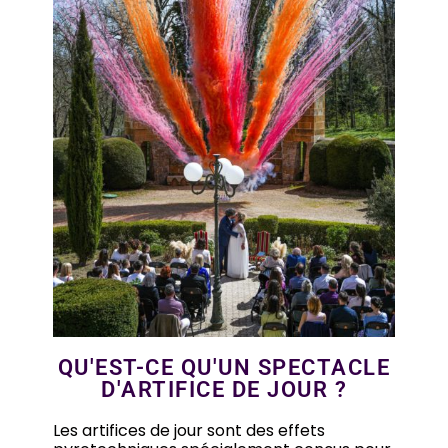
QU'EST-CE QU'UN SPECTACLE
D'ARTIFICE DE JOUR ?
Les artifices de jour sont des effets