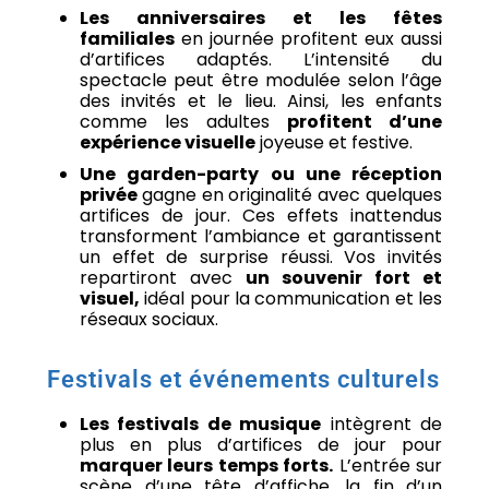
Les anniversaires et les fêtes
familiales
en journée profitent eux aussi
d’artifices adaptés. L’intensité du
spectacle peut être modulée selon l’âge
des invités et le lieu. Ainsi, les enfants
comme les adultes
profitent d’une
expérience visuelle
joyeuse et festive.
Une garden-party ou une réception
privée
gagne en originalité avec quelques
artifices de jour. Ces effets inattendus
transforment l’ambiance et garantissent
un effet de surprise réussi. Vos invités
repartiront avec
un souvenir fort et
visuel,
idéal pour la communication et les
réseaux sociaux.
Festivals et événements culturels
Les festivals de musique
intègrent de
plus en plus d’artifices de jour pour
marquer leurs temps forts.
L’entrée sur
scène d’une tête d’affiche, la fin d’un