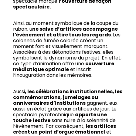
spectacle marque
l’ouverture de façon
spectaculaire.
Ainsi, au moment symbolique de la coupe du
ruban, u
ne salve d’artifices accompagne
l’événement et attire tous les regards
. Les
colonnes de fumée colorée créent un
moment fort et visuellement marquant.
Associées à des détonations festives, elles
symbolisent le dynamisme du projet. En effet,
ce type d’animation offre une
couverture
médiatique optimale
et inscrit
l’inauguration dans les mémoires.
Aussi
, les célébrations institutionnelles, les
commémorations, jumelages ou
anniversaires d’institutions
gagnent, eux
aussi, en éclat grâce aux artifices de jour. Le
spectacle pyrotechnique
apporte une
touche festive
sans nuire à la solennité de
l’événement. Par conséquent,
les artifices
créent un point d’orgue émotionnel
et