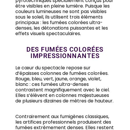
pyrotechniques spécialement conçus pour
être visibles en pleine lumière. Puisque les
couleurs lumineuses ne sont pas visibles
sous le soleil, ils utilisent trois éléments
principaux : les fumées colorées ultra-
denses, les détonations puissantes et les
effets visuels spectaculaires.
DES FUMÉES COLORÉES
IMPRESSIONNANTES
Le cœur du spectacle repose sur
d’épaisses colonnes de fumées colorées.
Rouge, bleu, vert, jaune, orange, violet,
blanc : ces fumées ultra-denses
contrastent magnifiquement avec le ciel.
Elles s’élèvent en colonnes majestueuses
de plusieurs dizaines de mètres de hauteur.
Contrairement aux fumigènes classiques,
les artifices professionnels produisent des
fumées extrêmement denses. Elles restent