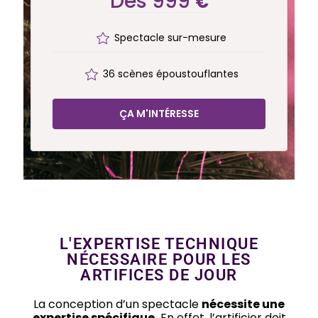
Dès 999
€
Spectacle sur-mesure
36 scènes époustouflantes
ÇA M'INTÉRESSE
L'EXPERTISE TECHNIQUE
NÉCESSAIRE POUR LES
ARTIFICES DE JOUR
La conception d’un spectacle
nécessite une
expertise spécifique.
En effet, l’artificier doit