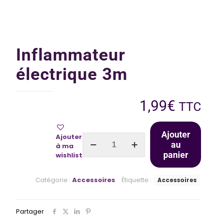
Inflammateur
électrique 3m
1,99
€
TTC
Ajouter
Ajouter
au
à ma
panier
wishlist
Catégorie :
Accessoires
Étiquette :
Accessoires
Partager