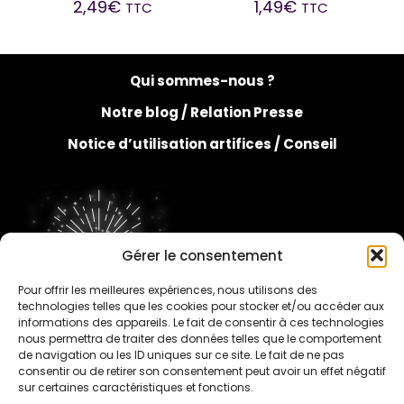
2,49
€
1,49
€
TTC
TTC
Qui sommes-nous ?
Notre blog /
Relation Presse
Notice d’utilisation artifices /
Conseil
Gérer le consentement
Pour offrir les meilleures expériences, nous utilisons des
FAQ
technologies telles que les cookies pour stocker et/ou accéder aux
informations des appareils. Le fait de consentir à ces technologies
nous permettra de traiter des données telles que le comportement
de navigation ou les ID uniques sur ce site. Le fait de ne pas
consentir ou de retirer son consentement peut avoir un effet négatif
sur certaines caractéristiques et fonctions.