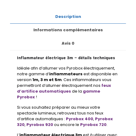
Description
Informations complémentaires
Avis
0
Inflammateur électrique 3m – détails techniques
Idéale afin d’allumer vos Pyrobox électriquement,
notre gamme d’
inflammateurs
est disponible en
version
1m, 3 m et 5m
. Ces inflammateurs vous
permettront d’allumer électriquement nos
feux
d’artifice automatiques
de la
gamme
Pyrobox
!
Si vous souhaitez préparer au mieux votre
spectacle lumineux, retrouvez tous nos feux
d’artifice automatiques :
Pyrobox 400
,
Pyrobox
320
,
Pyrobox 920
ou encore le
Pyrobox 720
.
L’
inflammateur électrique 3m
est à utiliser avec