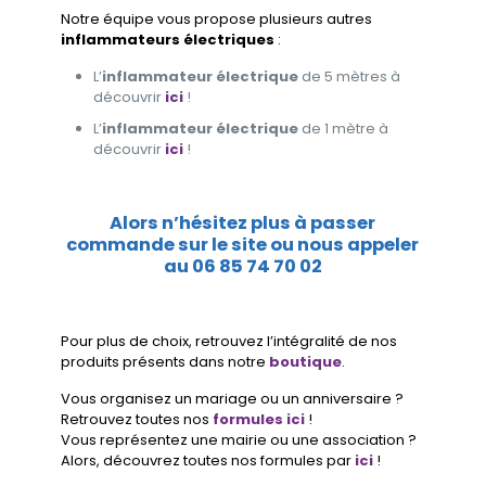
Notre équipe vous propose plusieurs autres
inflammateurs électriques
:
L’
inflammateur électrique
de 5 mètres à
découvrir
ici
!
L’
inflammateur électrique
de 1 mètre à
découvrir
ici
!
Alors n’hésitez plus à passer
commande sur le site ou nous appeler
au
06 85 74 70 02
Pour plus de choix, retrouvez l’intégralité de nos
produits présents dans notre
boutique
.
Vous organisez un mariage ou un anniversaire ?
Retrouvez toutes nos
formules ici
!
Vous représentez une mairie ou une association ?
Alors, découvrez toutes nos formules par
ici
!