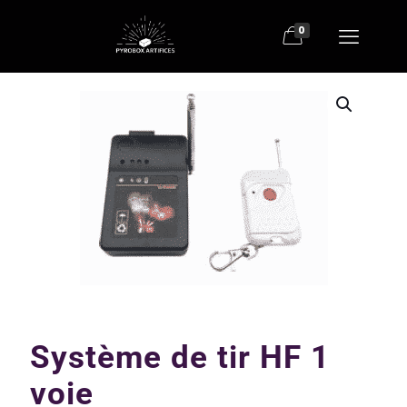
0
Système de tir HF 1
voie