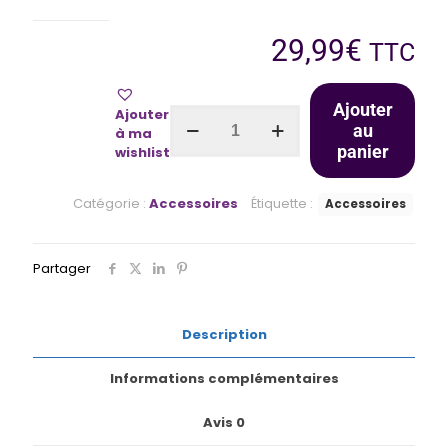
29,99
€
TTC
Ajouter
Ajouter
au
à ma
panier
wishlist
Catégorie :
Accessoires
Étiquette :
Accessoires
Partager
Description
Informations complémentaires
Avis
0