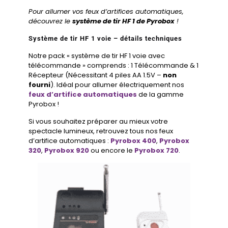
Pour allumer vos feux d’artifices automatiques,
découvrez le
système de tir HF 1 de Pyrobox
!
Système de tir HF 1 voie – détails techniques
Notre pack « système de tir HF 1 voie avec
télécommande » comprends : 1 Télécommande & 1
Récepteur (Nécessitant 4 piles AA 1.5V –
non
fourni
). Idéal pour allumer électriquement nos
feux d’artifice automatiques
de la gamme
Pyrobox !
Si vous souhaitez préparer au mieux votre
spectacle lumineux, retrouvez tous nos feux
d’artifice automatiques :
Pyrobox 400
,
Pyrobox
320
,
Pyrobox 920
ou encore le
Pyrobox 720
.