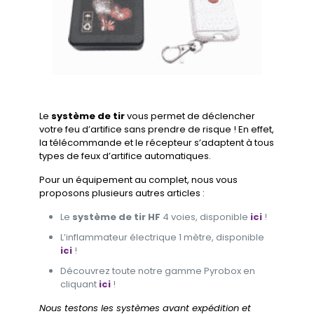
Le
système de tir
vous permet de déclencher
votre feu d’artifice sans prendre de risque ! En effet,
la télécommande et le récepteur s’adaptent à tous
types de feux d’artifice automatiques.
Pour un équipement au complet, nous vous
proposons plusieurs autres articles :
Le
système de tir HF
4 voies, disponible
ici
!
L’inflammateur électrique 1 mètre, disponible
ici
!
Découvrez toute notre gamme Pyrobox en
cliquant
ici
!
Nous testons les systèmes avant expédition et