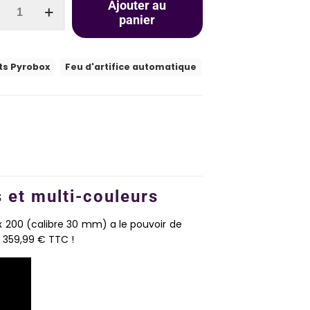
Ajouter au
panier
ts Pyrobox
Feu d'artifice automatique
 et multi-couleurs
ox 200 (calibre 30 mm) a le pouvoir de
t 359,99 € TTC !