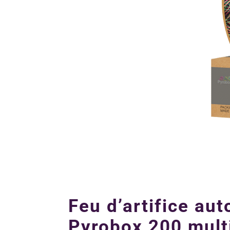
Feu d’artifice au
Pyrobox 200 multi