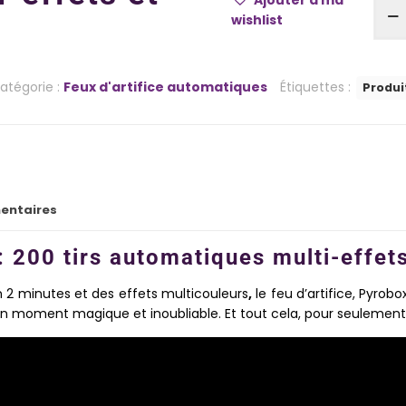
wishlist
atégorie :
Feux d'artifice automatiques
Étiquettes :
Produi
entaires
 200 tirs automatiques multi-effets
n 2 minutes et des effets multicouleurs
,
le feu d’artifice, Pyrob
un moment magique et inoubliable. Et tout cela, pour seulemen