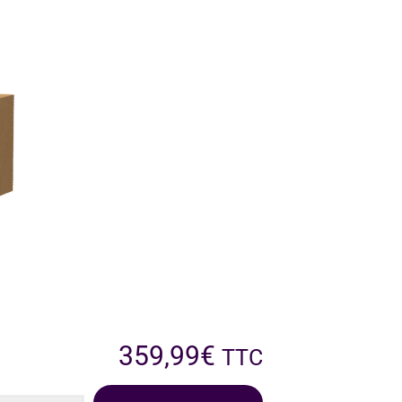
359,99
€
TTC