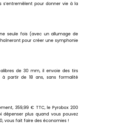
s s’entremêlent pour donner vie à la
une seule fois (avec un allumage de
’enchaîneront pour créer une symphonie
libres de 30 mm, il envoie des tirs
 à partir de 18 ans, sans formalité
lement, 359,99 € TTC, le Pyrobox 200
quoi dépenser plus quand vous pouvez
00, vous fait faire des économies !