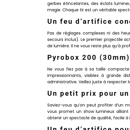
gerbes étincelantes, des éclats lumine
magie. Chaque tir est un véritable spect
Un feu d’artifice co
Pas de réglages complexes ni des heur
secours inclus).
Le premier projectile a
de lumière. Il ne vous reste plus qu’à pr
Pyrobox 200 (30mm) 
Ne vous fiez pas à sa taille compacte
impressionnants, visibles à grande di
administrative. Veillez juste à respecter
Un petit prix pour u
Saviez-vous qu’on peut profiter d’un m
vous promet un show lumineux alliant l
obtenir un spectacle de qualité, facile à
Un feu d’artifice po