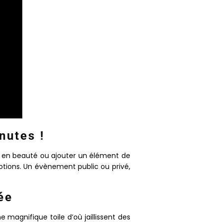
nutes !
rée en beauté ou ajouter un élément de
motions. Un évènement public ou privé,
ée
 magnifique toile d’où jaillissent des