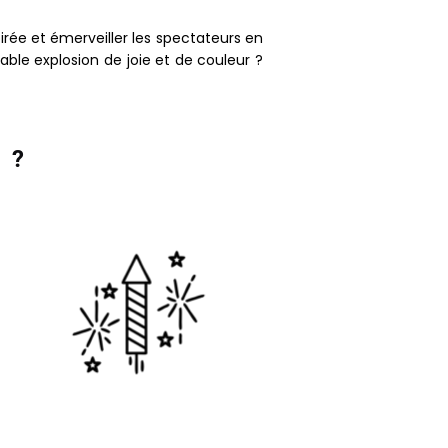
oirée et émerveiller les spectateurs en
able explosion de joie et de couleur ?
 ?