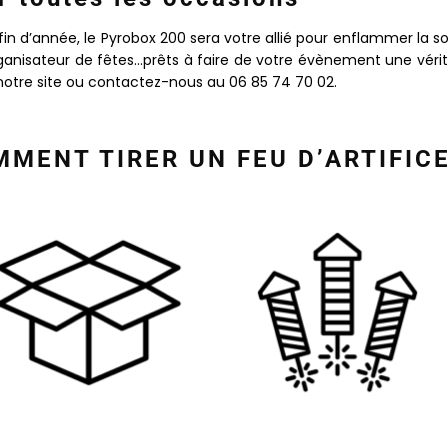
fin d’année, le Pyrobox 200 sera votre allié pour enflammer la s
 organisateur de fêtes…prêts à faire de votre évènement une vérit
otre site ou contactez-nous au 06 85 74 70 02.
MENT TIRER UN FEU D’ARTIFICE