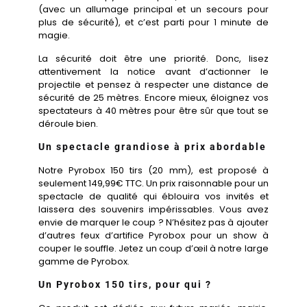
(avec un allumage principal et un secours pour
plus de sécurité), et c’est parti pour 1 minute de
magie.
La sécurité doit être une priorité. Donc, lisez
attentivement la notice avant d’actionner le
projectile et pensez à respecter une distance de
sécurité de 25 mètres. Encore mieux, éloignez vos
spectateurs à 40 mètres pour être sûr que tout se
déroule bien.
Un spectacle grandiose à prix abordable
Notre Pyrobox 150 tirs (20 mm), est proposé à
seulement 149,99€ TTC. Un prix raisonnable pour un
spectacle de qualité qui éblouira vos invités et
laissera des souvenirs impérissables. Vous avez
envie de marquer le coup ? N’hésitez pas à ajouter
d’autres feux d’artifice Pyrobox pour un show à
couper le souffle. Jetez un coup d’œil à notre large
gamme de Pyrobox.
Un Pyrobox 150 tirs, pour qui ?