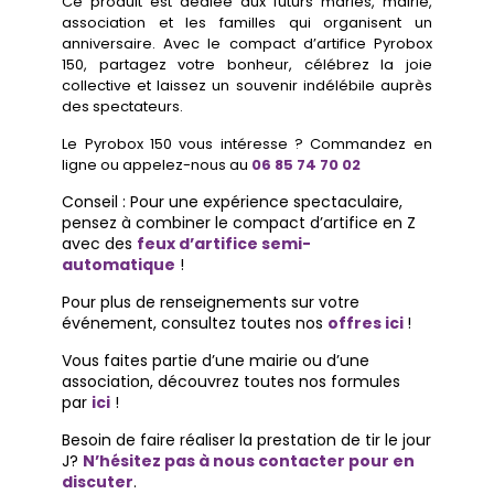
Ce produit est dédiée aux futurs mariés, mairie,
association et les familles qui organisent un
anniversaire. Avec le compact d’artifice Pyrobox
150, partagez votre bonheur, célébrez la joie
collective et laissez un souvenir indélébile auprès
des spectateurs.
Le Pyrobox 150 vous intéresse ?
Commandez en
ligne ou appelez-nous au
06 85 74 70 02
Conseil : Pour une expérience spectaculaire,
pensez à combiner le compact d’artifice en Z
avec des
feux d’artifice semi-
automatique
!
Pour plus de renseignements sur votre
événement, consultez toutes nos
offres ici
!
Vous faites partie d’une mairie ou d’une
association, découvrez toutes nos formules
par
ici
!
Besoin de faire réaliser la prestation de tir le jour
J?
N’hésitez pas à nous contacter pour en
discuter
.