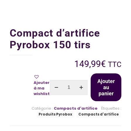
Compact d’artifice
Pyrobox 150 tirs
149,99
€
TTC
Ajouter
Ajouter
au
à ma
panier
wishlist
Catégorie :
Compacts d'artifice
Étiquettes :
Produits Pyrobox
Compacts d'artifice