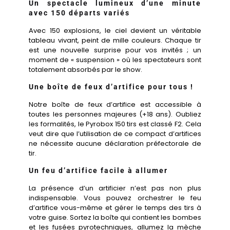
Un spectacle lumineux d’une minute
avec 150 départs variés
Avec 150 explosions, le ciel devient un véritable
tableau vivant, peint de mille couleurs. Chaque tir
est une nouvelle surprise pour vos invités ; un
moment de « suspension » où les spectateurs sont
totalement absorbés par le show.
Une boîte de feux d’artifice pour tous !
Notre boîte de feux d’artifice est accessible à
toutes les personnes majeures (+18 ans). Oubliez
les formalités, le Pyrobox 150 tirs est classé F2. Cela
veut dire que l’utilisation de ce compact d’artifices
ne nécessite aucune déclaration préfectorale de
tir.
Un feu d’artifice facile à allumer
La présence d’un artificier n’est pas non plus
indispensable. Vous pouvez orchestrer le feu
d’artifice vous-même et gérer le temps des tirs à
votre guise. Sortez la boîte qui contient les bombes
et les fusées pyrotechniques, allumez la mèche