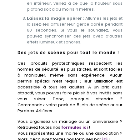
en intérieur, veillez à ce que la hauteur sous
plafond soit d’au moins 4 mètres.
Laissez la magie opérer
: Allumez les jets et
laissez-les diffuser leur gerbe dorée pendant
60 secondes. Si vous le souhaitez, vous
pouvez synchroniser ces jets avec d’autres
effets lumineux et sonores.
Des jets de scènes pour tout le monde !
Ces produits pyrotechniques respectent les
normes de sécurité les plus strictes, et sont faciles
à manipuler, même sans expérience. Aucun
permis spécial n’est requis ; leur utilisation est
accessible à tous les adultes. À un prix aussi
attractif, vous pouvez faire plaisir à vos invités sans
vous ruiner. Donc, pourquoi attendre ?
Commandez votre pack de 5 jets de scène or sur
Pyrobox Artifices.
Vous organisez un mariage ou un anniversaire ?
Retrouvez toutes nos
formules ici
!
Vous représentez une mairie ou une association ?
Alors, découvrez toutes nos formules par
ici
!