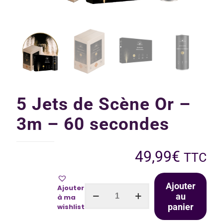
5 Jets de Scène Or –
3m – 60 secondes
49,99
€
TTC
Ajouter
Ajouter
au
à ma
panier
wishlist