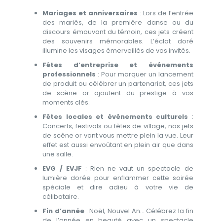
Mariages et anniversaires
: Lors de l’entrée
des mariés, de la première danse ou du
discours émouvant du témoin, ces jets créent
des souvenirs mémorables. L’éclat doré
illumine les visages émerveillés de vos invités.
Fêtes d’entreprise et événements
professionnels
: Pour marquer un lancement
de produit ou célébrer un partenariat, ces jets
de scène or ajoutent du prestige à vos
moments clés.
Fêtes locales et événements culturels
:
Concerts, festivals ou fêtes de village, nos jets
de scène or vont vous mettre plein la vue. Leur
effet est aussi envoûtant en plein air que dans
une salle.
EVG / EVJF
: Rien ne vaut un spectacle de
lumière dorée pour enflammer cette soirée
spéciale et dire adieu à votre vie de
célibataire.
Fin d’année
: Noël, Nouvel An… Célébrez la fin
de l’année en beauté avec un spectacle