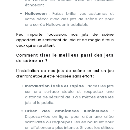
étincelant.
Halloween
: Faites briller vos costumes et
votre décor avec des jets de scène or pour
une soirée Halloween inoubliable.
Peu importe l’occasion, nos jets de scène
apportent un sentiment de joie et de magie à tous
ceux qui en profitent.
Comment tirer le meilleur parti des jets
de scène or ?
L’installation de nos jets de scène or est un jeu
d’enfant et peut être réalisée sans effort :
Installation facile et rapide
: Placez les jets
sur une surface stable et respectez une
distance de sécurité de 3 à 5 mètres entre les
jets et le public.
Créez des ambiances lumineuses
:
Disposez-les en ligne pour créer une allée
scintillante ou regroupez-les en bouquet pour
un effet encore plus intense. Si vous les utilisez