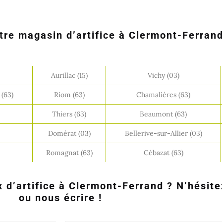
tre magasin d’artifice à Clermont-Ferrand
Aurillac (15)
Vichy (03)
(63)
Riom (63)
Chamalières (63)
Thiers (63)
Beaumont (63)
Domérat (03)
Bellerive-sur-Allier (03)
Romagnat (63)
Cébazat (63)
 d’artifice à Clermont-Ferrand ? N’hésite
ou nous écrire !