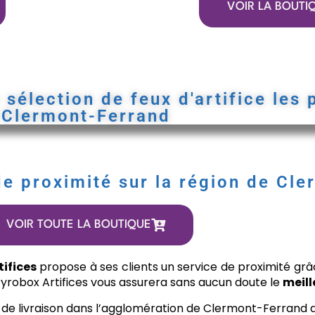
VOIR LA BOUTI
sélection de feux d'artifice les 
Clermont-Ferrand
de proximité sur la région de Cle
VOIR TOUTE LA BOUTIQUE
tifices
propose à ses clients un service de proximité gr
 Pyrobox Artifices vous assurera sans aucun doute le
meill
de livraison dans l’agglomération de Clermont-Ferrand ain