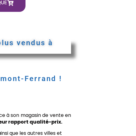
QUE
plus vendus à
rmont-Ferrand !
âce à son magasin de vente en
eur rapport qualité-prix.
si que les autres villes et