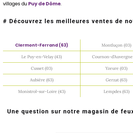
villages du
Puy de Dôme
.
# Découvrez les meilleures ventes de no
Clermont-Ferrand (63)
Montluçon (03)
Le Puy-en-Velay (43)
Cournon-d’Auvergne 
Cusset (03)
Yzeure (03)
Aubière (63)
Gerzat (63)
Monistrol-sur-Loire (43)
Lempdes (63)
Une question sur notre magasin de feux