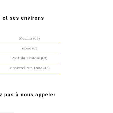
 et ses environs
Moulins (03)
Issoire (63)
Pont-du-Château (63)
Monistrol-sur-Loire (43)
z pas à nous appeler