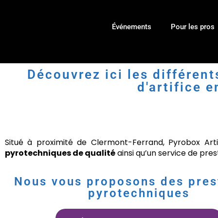
Événements
Pour les pros
Découvrez ici les différen
d'artifice 
Situé à proximité de Clermont-Ferrand, Pyrobox Art
pyrotechniques de qualité
ainsi qu’un service de pre
Nous vous proposons des pres
pyrotechniques