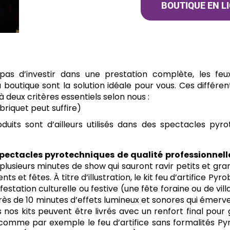
BOUTIQUE EN L
s d’investir dans une prestation complète, les feux 
boutique sont la solution idéale pour vous. Ces différen
 deux critères essentiels selon nous :
 briquet peut suffire)
oduits sont d’ailleurs utilisés dans des spectacles pyr
pectacles pyrotechniques de qualité professionnell
plusieurs minutes de show qui sauront ravir petits et gra
 et fêtes. À titre d’illustration, le kit feu d’artifice Pyr
tation culturelle ou festive (une fête foraine ou de vill
de 10 minutes d’effets lumineux et sonores qui émervei
nos kits peuvent être livrés avec un renfort final pour 
comme par exemple le feu d’artifice sans formalités Py