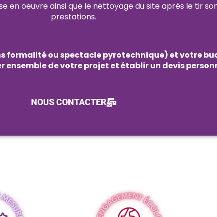
 mise en oeuvre ainsi que le nettoyage du site après le tir s
prestations.
ans formalité ou spectacle pyrotechnique) et votre bu
 ensemble de votre projet et établir un devis person
NOUS CONTACTER