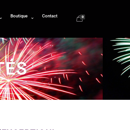
Boutique
Contact
0
TÉS