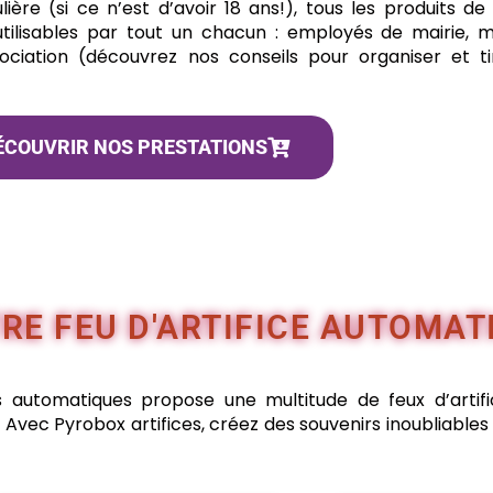
ulière (si ce n’est d’avoir 18 ans!), tous les produits 
 utilisables par tout un chacun : employés de mairie,
ciation (découvrez nos conseils pour organiser et ti
ÉCOUVRIR NOS PRESTATIONS
E FEU D'ARTIFICE AUTOMAT
s automatiques propose une multitude de feux d’artifi
. Avec Pyrobox artifices, créez des souvenirs inoubliables 