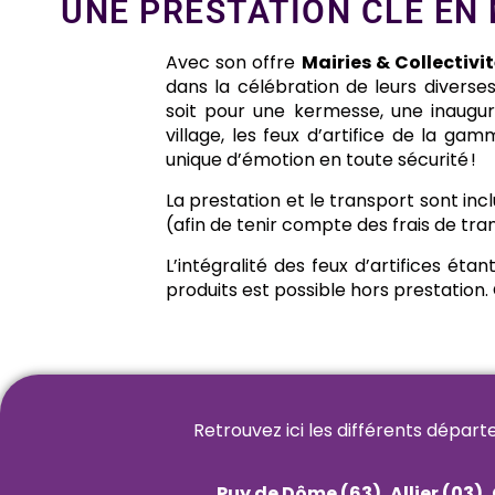
UNE PRESTATION CLÉ EN
Avec son offre
Mairies & Collectivi
dans la célébration de leurs diverse
soit pour une kermesse, une inaugura
village, les feux d’artifice de la 
unique d’émotion en toute sécurité !
La prestation et le transport sont inc
(afin de tenir compte des frais de tra
L’intégralité des feux d’artifices ét
produits est possible hors prestation. 
Retrouvez ici les différents départ
Puy de Dôme (63), Allier (03),