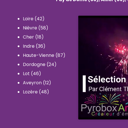
Loire (42)
Nièvre (58)
Cher (18)
Indre (36)
Haute-Vienne (87)
Dordogne (24)
Lot (46)
Aveyron (12)
Lozère (48)