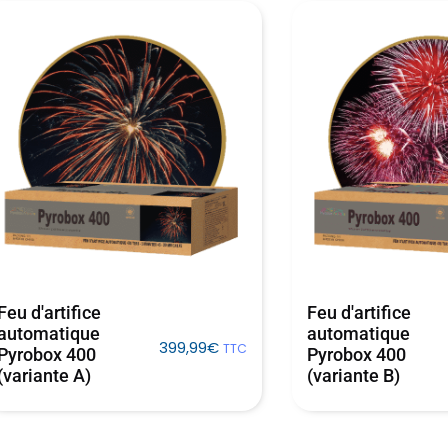
Feu d'artifice
Feu d'artifice
automatique
automatique
399,99
€
TTC
Pyrobox 400
Pyrobox 400
(variante A)
(variante B)