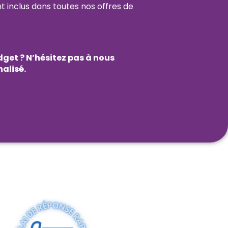
ont inclus dans toutes nos offres de
dget ? N’hésitez pas à nous
nalisé.