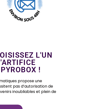
OISISSEZ L'UN
'ARTIFICE
PYROBOX !
tomatiques propose une
ssitent pas d’autorisation de
venirs inoubliables et plein de