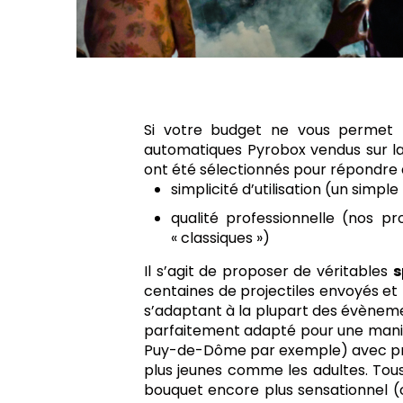
Si votre budget ne vous permet pa
automatiques Pyrobox vendus sur la 
ont été sélectionnés pour répondre à
simplicité d’utilisation (un simple
qualité professionnelle (nos pr
« classiques »)
Il s’agit de proposer de véritables
s
centaines de projectiles envoyés et 
s’adaptant à la plupart des évènements
parfaitement adapté pour une manifes
Puy-de-Dôme par exemple) avec près 
plus jeunes comme les adultes. Tous 
bouquet encore plus sensationnel (