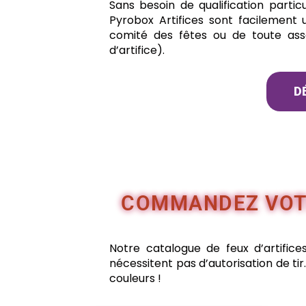
Sans besoin de qualification partic
Pyrobox Artifices sont facilement
comité des fêtes ou de toute asso
d’artifice).
D
COMMANDEZ VOTR
Notre catalogue de feux d’artifice
nécessitent pas d’autorisation de tir
couleurs !