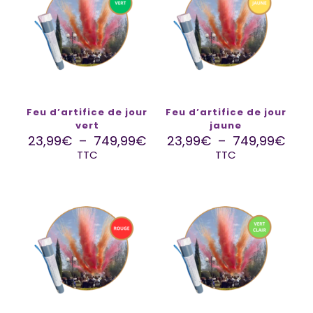
Feu d’artifice de jour
Feu d’artifice de jour
vert
jaune
23,99
€
–
749,99
€
23,99
€
–
749,99
€
TTC
TTC