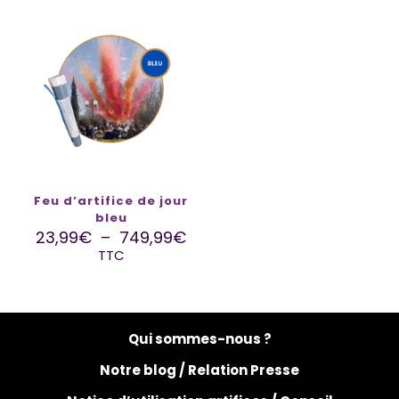
Feu d’artifice de jour
bleu
23,99
€
–
749,99
€
TTC
Qui sommes-nous ?
Notre blog /
Relation Presse