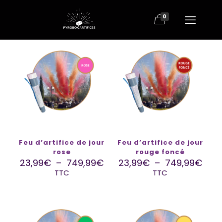
0
Feu d’artifice de jour
Feu d’artifice de jour
rose
rouge foncé
23,99
€
–
749,99
€
23,99
€
–
749,99
€
TTC
TTC