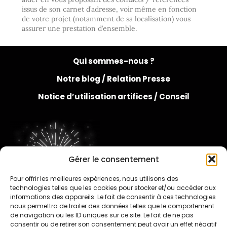
issus de son carnet d’adresse, voir même en fonction
de votre projet (notamment de sa localisation) vous
assurer une prestation d’ensemble.
Qui sommes-nous ?
Notre blog /
Relation Presse
Notice d’utilisation artifices /
Conseil
Gérer le consentement
Pour offrir les meilleures expériences, nous utilisons des
FAQ
technologies telles que les cookies pour stocker et/ou accéder aux
informations des appareils. Le fait de consentir à ces technologies
nous permettra de traiter des données telles que le comportement
de navigation ou les ID uniques sur ce site. Le fait de ne pas
consentir ou de retirer son consentement peut avoir un effet négatif