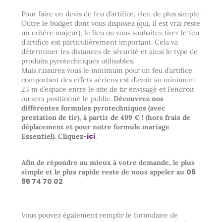
Pour faire un devis de feu d’artifice, rien de plus simple.
Outre le budget dont vous disposez (qui, il est vrai reste
un critère majeur), le lieu ou vous souhaitez tirer le feu
d’artifice est particulièrement important. Cela va
déterminer les distances de sécurité et ainsi le type de
produits pyrotechniques utilisables.
Mais rassurez vous le minimum pour un feu d’artifice
comportant des effets aériens est d’avoir au minimum
25 m d’espace entre le site de tir envisagé et l’endroit
ou sera positionné le public.
Découvrez nos
différentes formules pyrotechniques (avec
prestation de tir), à partir de 499 € ! (hors frais de
déplacement et pour notre formule mariage
ici
Essentiel). Cliquez-
.
Afin de répondre au mieux à votre demande, le plus
06
simple et le plus rapide reste de nous appeler au
85 74 70 02
Vous pouvez également remplir le formulaire de