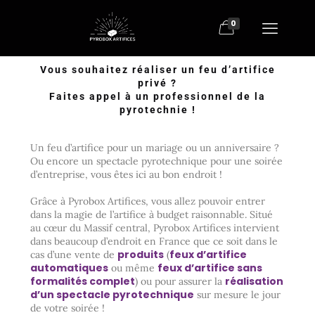
0
Vous souhaitez réaliser un feu d’artifice
privé ?
Faites appel à un professionnel de la
pyrotechnie !
Un feu d’artifice pour un mariage ou un anniversaire ?
Ou encore un spectacle pyrotechnique pour une soirée
d’entreprise, vous êtes ici au bon endroit !
Grâce à Pyrobox Artifices, vous allez pouvoir entrer
dans la magie de l’artifice à budget raisonnable. Situé
au cœur du Massif central, Pyrobox Artifices intervient
dans beaucoup d’endroit en France que ce soit dans le
produits
feux d’artifice
cas d’une vente de
(
automatiques
feux d’artifice sans
ou même
formalités complet
réalisation
) ou pour assurer la
d’un spectacle pyrotechnique
sur mesure le jour
de votre soirée !