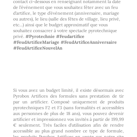
contact ci-dessous en renseignant notamment la date
de l’événement que vous souhaitez fêter avec un feu
d’artifice, le type d’événement (anniversaire, mariage
ou autres), le lieu (salle des fêtes de village, lieu privé,
etc…) ainsi que le budget approximatif que vous
souhaitez consacrer à votre spectacle pyrotechnique
privé.
#Pyrotechnie #Feudartifice
#FeudArtificeMariage #FeudArtificeAnniversaire
#FeudArtificeNouvelAn
Si vous avez un budget limité, il existe désormais avec
Pyrobox Artifices des formules sans prestation de tir
par un artificier. Composé uniquement de produits
pyrotechniques F2 et F3 (sans formalités et accessibles
aux personnes de plus de 18 ans), vous pouvez devenir
artificier et impressionnez vos invités à partir de 199,99
€ seulement. Très faciles d’utilisation afin de rendre
accessible au plus grand nombre ce type de formule,
les produits Pyrobox Artifices en vente sur notre site