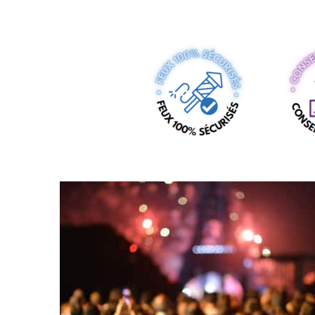
Tout s'est très bien passé. Le feu d'artific
était la cerise sur le gâteau et l'effet de
surprise était top. C'était super merci po
tout.