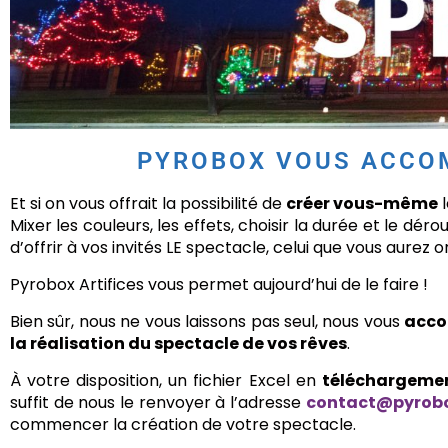
PYROBOX VOUS ACCO
Et si on vous offrait la possibilité de
créer vous-même
l
Mixer les couleurs, les effets, choisir la durée et le dé
d’offrir à vos invités LE spectacle, celui que vous aure
Pyrobox Artifices vous permet aujourd’hui de le faire !
Bien sûr, nous ne vous laissons pas seul, nous vous
acc
la réalisation du spectacle de vos rêves
.
À votre disposition, un fichier Excel en
téléchargeme
suffit de nous le renvoyer à l’adresse
contact@pyrobo
commencer la création de votre spectacle.