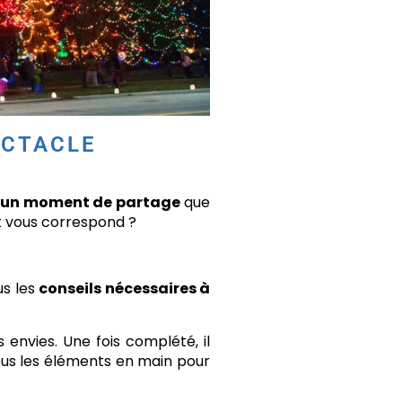
ECTACLE
r un moment de partage
que
et vous correspond ?
s les
conseils nécessaires à
 envies. Une fois complété, il
ous les éléments en main pour