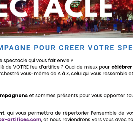
MPAGNE POUR CREER VOTRE SP
e spectacle qui vous fait envie ?
roulé de VOTRE feu d’artifice ? Quoi de mieux pour
célébre
z orchestré vous-même de A à Z, celui qui vous ressemble 
ompagnons
et sommes présents pour vous apporter tou
nt
, qui vous permettra de répertorier l’ensemble de vos
x-artifices.com
, et nous reviendrons vers vous avec t