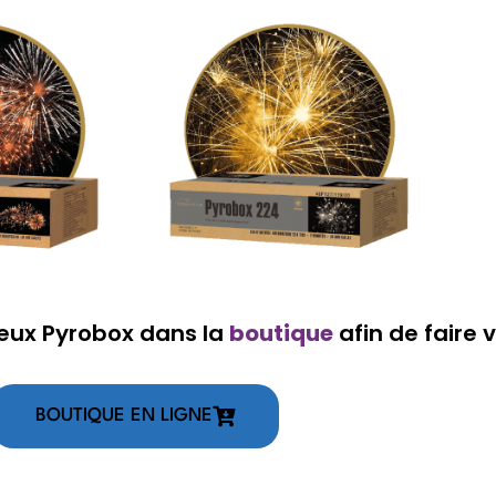
 feux Pyrobox dans la
boutique
afin de faire v
BOUTIQUE EN LIGNE