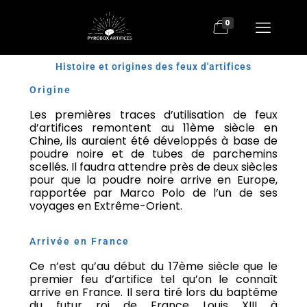
0
Histoire et origines des feux d'artifices
Origine
Les premières traces d’utilisation de feux
d’artifices remontent au 11ème siècle en
Chine, ils auraient été développés à base de
poudre noire et de tubes de parchemins
scellés. Il faudra attendre près de deux siècles
pour que la poudre noire arrive en Europe,
rapportée par Marco Polo de l’un de ses
voyages en Extrême-Orient.
Arrivée en France
Ce n’est qu’au début du 17ème siècle que le
premier feu d’artifice tel qu’on le connaît
arrive en France. Il sera tiré lors du baptême
du futur roi de France Louis XIII à