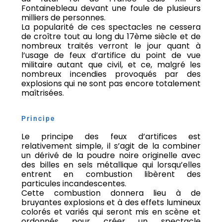
Fontainebleau devant une foule de plusieurs
milliers de personnes.
La popularité de ces spectacles ne cessera
de croître tout au long du 17ème siècle et de
nombreux traités verront le jour quant à
l’usage de feux d’artifice du point de vue
militaire autant que civil, et ce, malgré les
nombreux incendies provoqués par des
explosions qui ne sont pas encore totalement
maîtrisées.
Principe
Le principe des feux d’artifices est
relativement simple, il s’agit de la combiner
un dérivé de la poudre noire originelle avec
des billes en sels métallique qui lorsqu’elles
entrent en combustion libèrent des
particules incandescentes.
Cette combustion donnera lieu à de
bruyantes explosions et à des effets lumineux
colorés et variés qui seront mis en scène et
ordonnés pour créer un spectacle