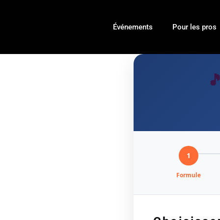
Événements
Pour les pros

1
Formule