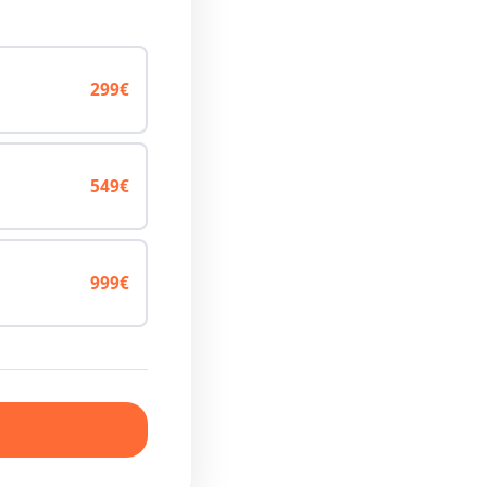
299€
549€
999€