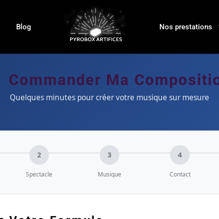
Blog
Nos prestations
 Commander Ma Compositi
Quelques minutes pour créer votre musique sur mesure
2
3
4
Spectacle
Musique
Contact